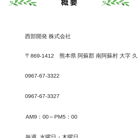
概 要
西部開発 株式会社
〒869-1412 熊本県 阿蘇郡 南阿蘇村 大字 久
0967-67-3322
0967-67-3327
AM9：00～PM5：00
毎週 水曜日・木曜日