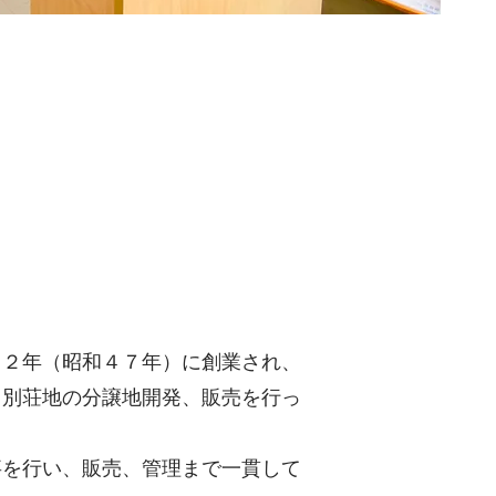
７２年（昭和４７年）に創業され、
、別荘地の分譲地開発、販売を行っ
。
事を行い、販売、管理まで一貫して