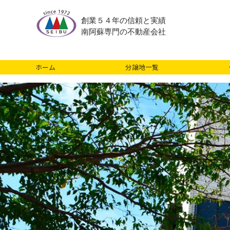
創業５４年の信頼と実績
南阿蘇専門の不動産会社
ホーム
分譲地一覧