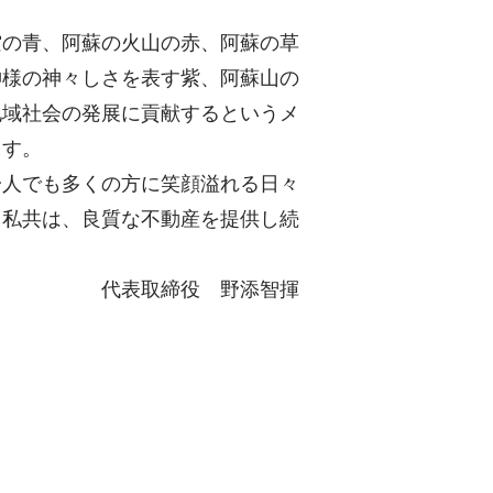
空の青、阿蘇の火山の赤、阿蘇の草
神様の神々しさを表す紫、阿蘇山の
地域社会の発展に貢献するというメ
ます。
一人でも多くの方に笑顔溢れる日々
、私共は、良質な不動産を提供し続
役 野添智揮