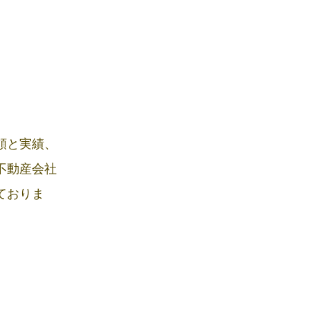
頼と実績、
不動産会社
ておりま