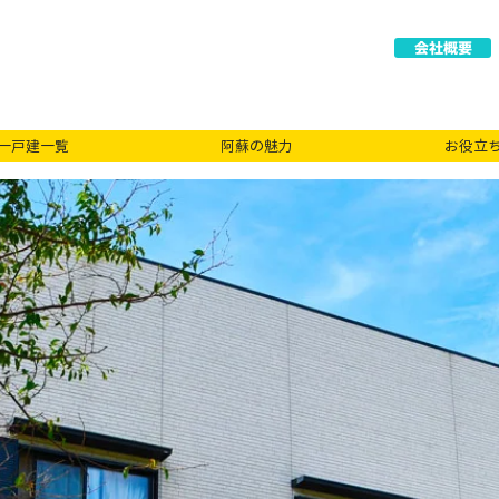
会社概要
一戸建一覧
阿蘇の魅力
お役立