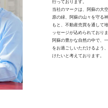
行っております。
当社のマークは、阿蘇の大
原の緑、阿蘇の山々を守る
もと、不動産売買を通して
ッセージが込められており
阿蘇の豊かな自然の中で、
をお過ごしいただけるよう
けたいと考えております。
代表取締