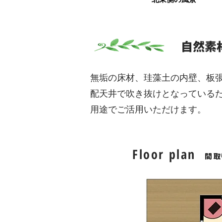
​自然
無垢の床材、珪藻土の内壁、板
配天井で吹き抜けとなっている
用途でご活用いただけます。
Floor plan
間取