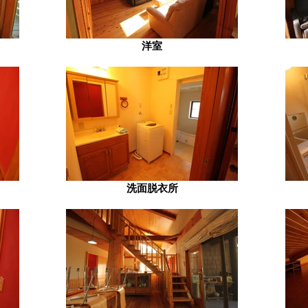
洋室
洗面脱衣所