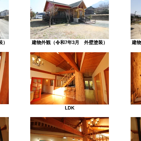
装）
建物外観（令和7年3月 外壁塗装）
建物
LDK