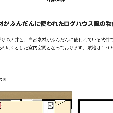
素材がふんだんに使われたログハウス風の物
張りの天井と、自然素材がふんだんに使われている物件で
ため広々とした室内空間となっております。敷地は１０
り図