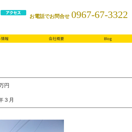
0967-67-3322
アクセス
お電話でお問合せ
ち情報
会社概要
Blog
０万円
年３月