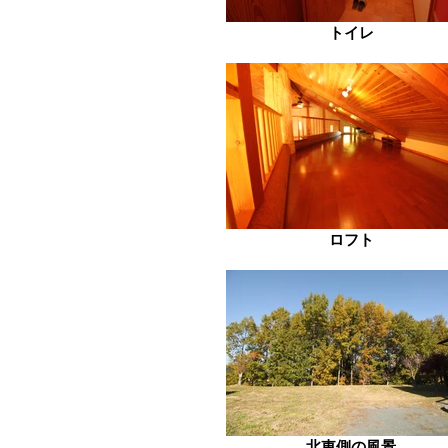
トイレ
ロフト
北東側の風景