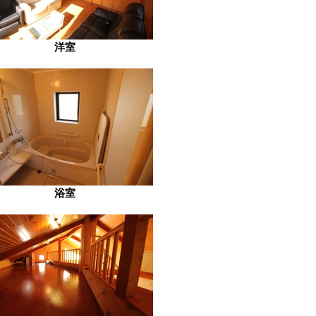
洋室
浴室