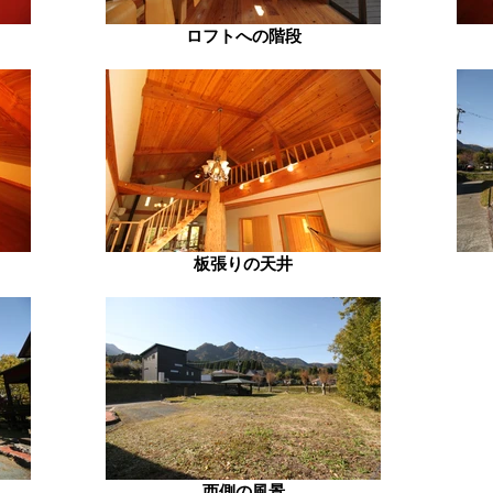
ロフトへの階段
板張りの天井
西側の風景