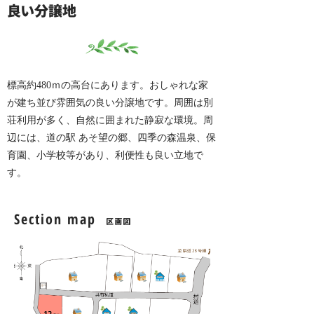
良い分譲地
標高約480ｍの高台にあります。おしゃれな家
が建ち並び雰囲気の良い分譲地です。周囲は別
荘利用が多く、自然に囲まれた静寂な環境。周
辺には、道の駅 あそ望の郷、四季の森温泉、保
育園、小学校等があり、利便性も良い立地で
す。
Section map
区画図