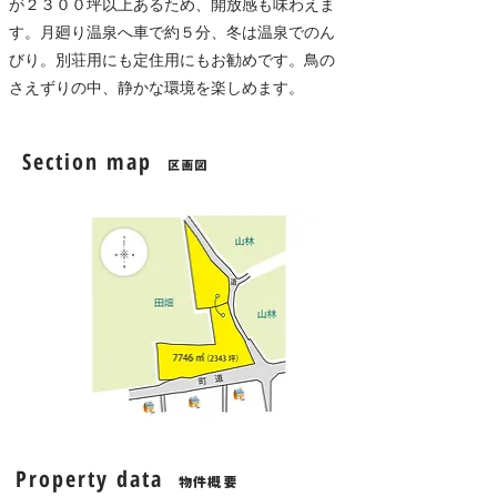
が２３００坪以上あるため、開放感も味わえま
す。月廻り温泉へ車で約５分、冬は温泉でのん
びり。別荘用にも定住用にもお勧めです。鳥の
さえずりの中、静かな環境を楽しめます。
Section map
区画図
Property data
物件概要