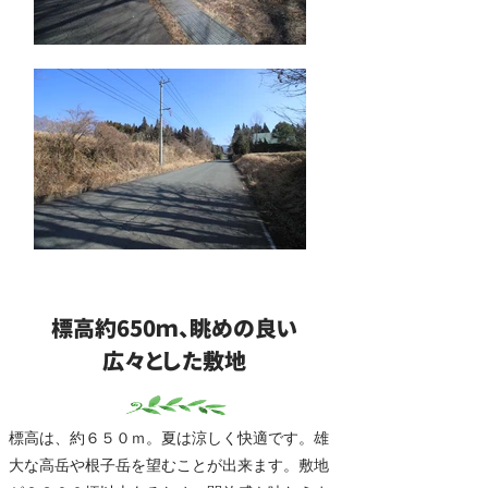
標高約650ｍ、眺めの良い
広々とした敷地
標高は、約６５０ｍ。夏は涼しく快適です。雄
大な高岳や根子岳を望むことが出来ます。敷地