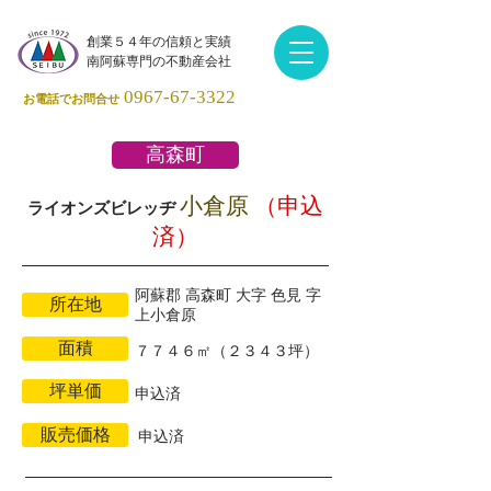
創業５４年の信頼と実績
南阿蘇専門の不動産会社
0967-67-3322
お電話でお問合せ
高森町
​小倉原
（申込
ライオンズビレッヂ
済）
阿蘇郡 高森町 大字 色見 字
所在地
上小倉原
面積
７７４６㎡（２３４３坪）
坪単価
申込済
販売価格
申込済