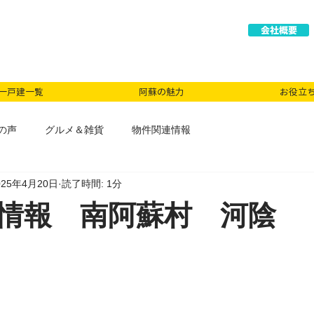
会社概要
一戸建一覧
阿蘇の魅力
お役立
の声
グルメ＆雑貨
物件関連情報
025年4月20日
読了時間: 1分
情報 南阿蘇村 河陰