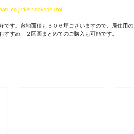
hatu.co.jp/kishinokedouzoi
好です。敷地面積も３０６坪ございますので、居住用の
おすすめ。２区画まとめてのご購入も可能です。