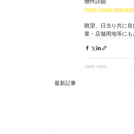
物件詳細　
https://www.seibukai
眺望、日当り共に良
業・店舗用地等にも
最新記事