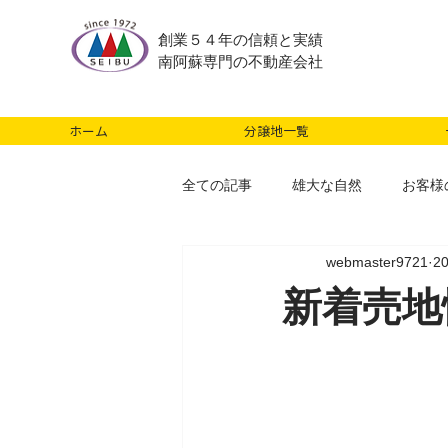
創業５４年の信頼と実績
南阿蘇専門の不動産会社
ホーム
分譲地一覧
全ての記事
雄大な自然
お客様
webmaster9721
2
新着売地